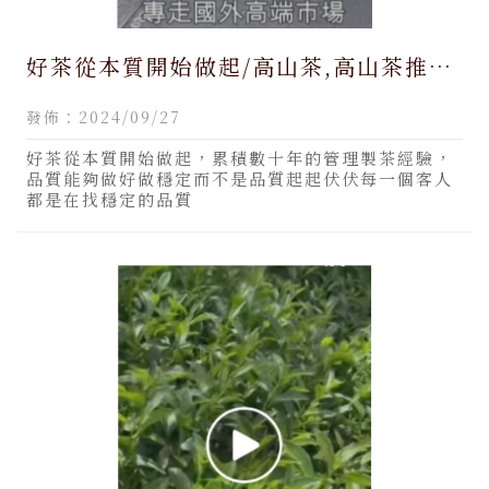
好茶從本質開始做起/高山茶,高山茶推薦,
南投高山茶,南投高山茶推薦,烏龍茶,烏龍
發佈：2024/09/27
茶推薦
好茶從本質開始做起，累積數十年的管理製茶經驗，
品質能夠做好做穩定而不是品質起起伏伏每一個客人
都是在找穩定的品質