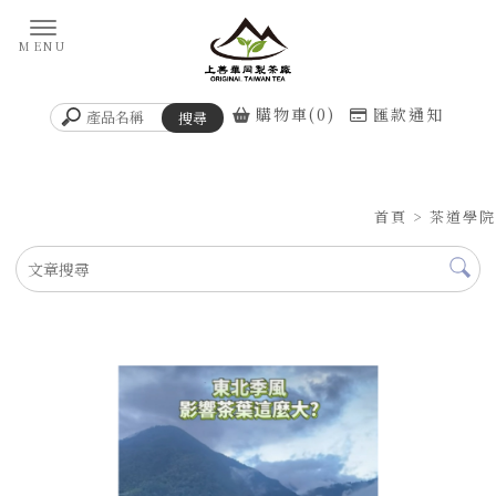
購物車(0)
匯款通知
首頁
> 茶道學院