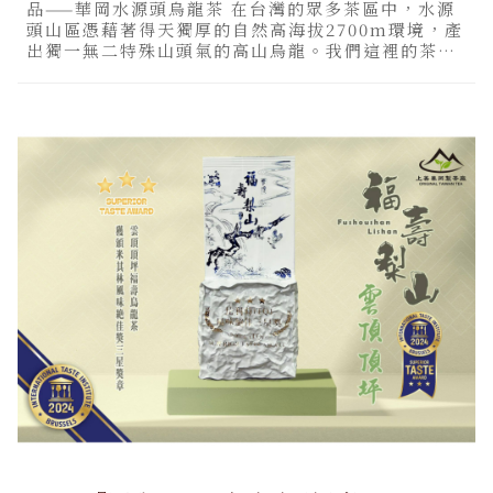
品——華岡水源頭烏龍茶 在台灣的眾多茶區中，水源
頭山區憑藉著得天獨厚的自然高海拔2700m環境，產
出獨一無二特殊山頭氣的高山烏龍。我們這裡的茶園
雲霧繚繞