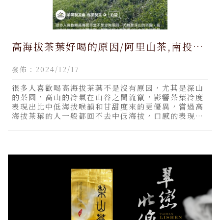
高海拔茶葉好喝的原因/阿里山茶,南投阿
里山茶,仁愛鄉阿里山茶,杉林溪茶,南投杉
發佈：2024/12/17
林溪茶,買杉林溪茶
很多人喜歡喝高海拔茶葉不是沒有原因，尤其是深山
的茶園，高山的冷氣在山谷之間流竄，影響茶葉冷度
表現出比中低海拔喉韻和甘甜度來的更優異，嘗過高
海拔茶葉的人一般都回不去中低海拔，口感的表現差
很多，這也就是一