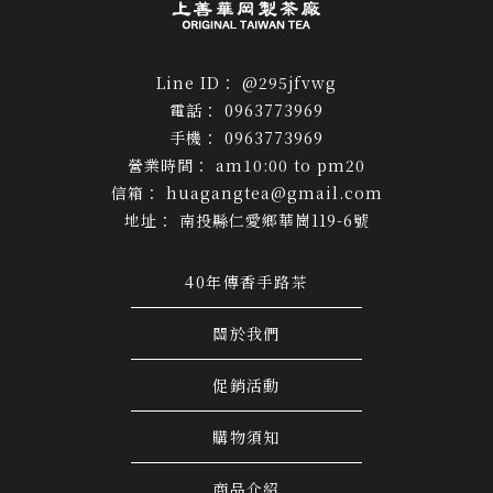
@295jfvwg
0963773969
0963773969
am10:00 to pm20
huagangtea@gmail.com
南投縣仁愛鄉華崗119-6號
40年傳香手路茶
關於我們
促銷活動
購物須知
商品介紹