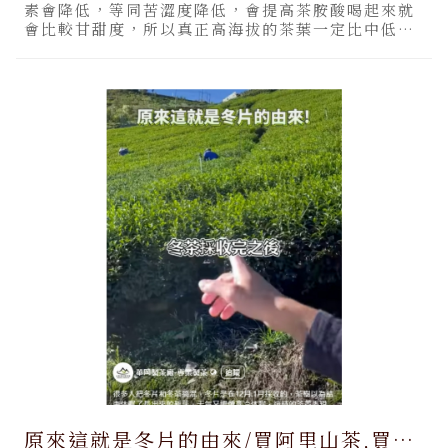
素會降低，等同苦澀度降低，會提高茶胺酸喝起來就
會比較甘甜度，所以真正高海拔的茶葉一定比中低海
拔茶葉的口感來
原來這就是冬片的由來/買阿里山茶,買阿