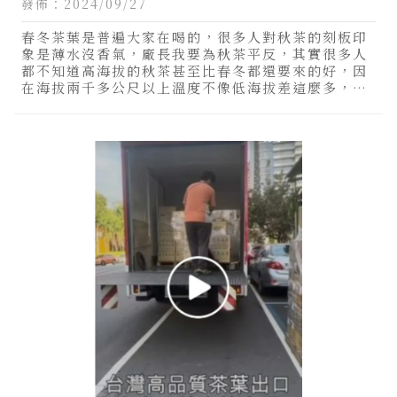
發佈：2024/09/27
金萱茶推薦
春冬茶葉是普遍大家在喝的，很多人對秋茶的刻板印
象是薄水沒香氣，廠長我要為秋茶平反，其實很多人
都不知道高海拔的秋茶甚至比春冬都還要來的好，因
在海拔兩千多公尺以上溫度不像低海拔差這麼多，所
以高海拔的秋茶品