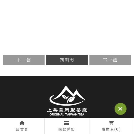
上一篇
回列表
下一篇
回首頁
匯款通知
購物車(0)
@295jfvwg