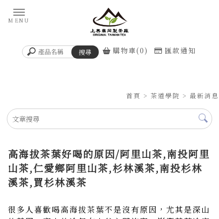
購物車(0)
匯款通知
首頁
>
茶道學院
>
最新消息
高海拔茶葉好喝的原因/阿里山茶,南投阿里
山茶,仁愛鄉阿里山茶,杉林溪茶,南投杉林
溪茶,買杉林溪茶
很多人喜歡喝高海拔茶葉不是沒有原因，尤其是深山