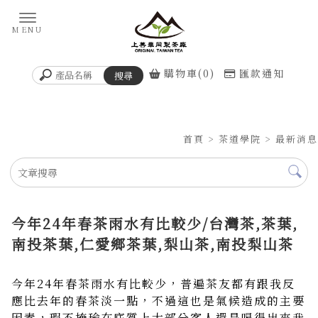
購物車(0)
匯款通知
首頁
>
茶道學院
>
最新消息
今年24年春茶雨水有比較少/台灣茶,茶葉,
南投茶葉,仁愛鄉茶葉,梨山茶,南投梨山茶
今年24年春茶雨水有比較少，普遍茶友都有跟我反
應比去年的春茶淡一點，不過這也是氣候造成的主要
因素，瑕不掩瑜在底質上大部分客人還是喝得出來我