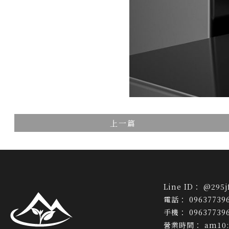
上一篇
@295j
09637739
09637739
am10: