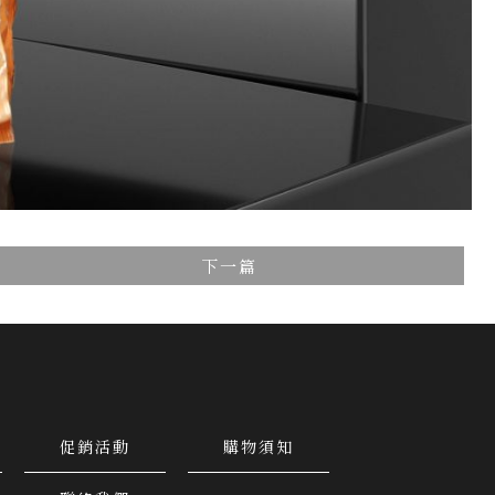
下一篇
促銷活動
購物須知