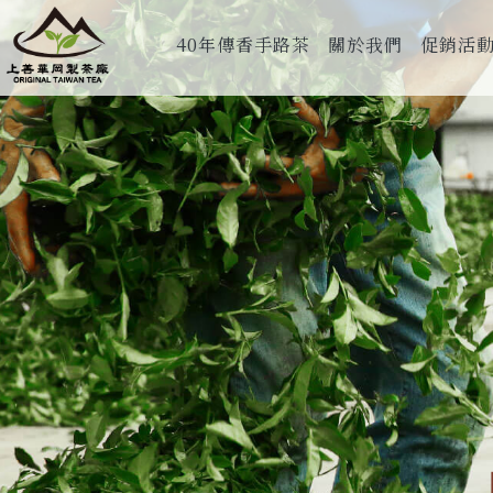
40年傳香手路茶
關於我們
促銷活