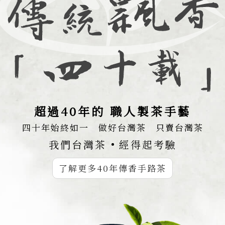
超過40年的 職人製茶手藝
四十年始終如一 做好台灣茶 只賣台灣茶
我們台灣茶
經得起考驗
了解更多40年傳香手路茶