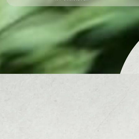
茶行
南投茶行
仁愛鄉茶行
茶葉
買茶葉