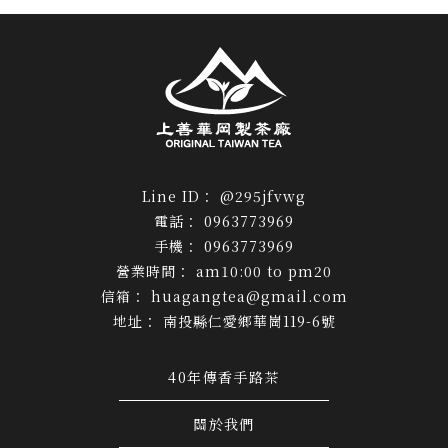
@295jfvwg
0963773969
0963773969
am10:00 to pm20
huagangtea@gmail.com
南投縣仁愛鄉華崗119-6號
40年傳香手路茶
關於我們