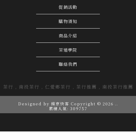
促銷活動
購物須知
商品介紹
茶道學院
聯絡我們
茶行
南投茶行
仁愛鄉茶行
茶行推薦
南投茶行推薦
Designed by
揚京快客
Copyright © 2026
..
累積人氣: 309757