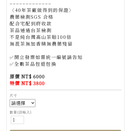
–––––––––––––
〈40年茶廠做得到的保證〉
農藥檢測SGS 合格
配合宅配到府收款
茶品通過台茶檢測
不是純台灣高山茶賠100倍
無混茶無加香精無農藥殘留
✅開立發票如需統一編號請告知
✅全數茶品包退包換
原價 NT$ 6000
特價 NT$ 3800
尺寸
數量(請輸入)