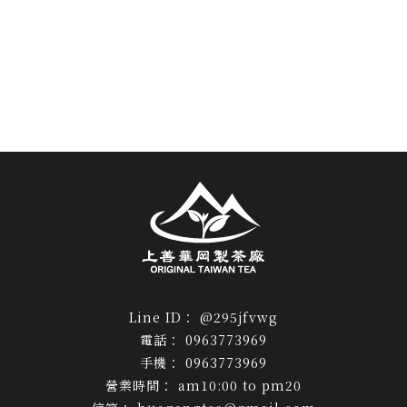
@295jfvwg
0963773969
0963773969
am10:00 to pm20