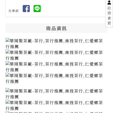
註
分享到
冊
會
員
商品資訊