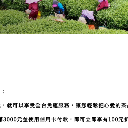
惠：
0元，就可以享受全台免運服務，讓您輕鬆把心愛的
滿3000元並使用信用卡付款，即可立即享有100