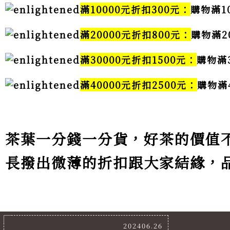
滿10000元折扣300元：
購物滿1
滿20000元折扣800元：
購物滿2
滿30000元折扣1500元：
購物滿
滿40000元折扣2500元：
購物滿
茶葉一分錢一分貨，好茶的價值
長撥出微薄的折扣跟大家結緣，
202406.26