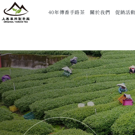
40年傳香手路茶
關於我們
促銷活