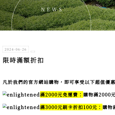
2024-06-26
限時滿額折扣
凡於我們的官方網站購物，即可享受以下超值優
滿2000元免運費：
購物滿200
滿3000元刷卡折扣100元：
購物