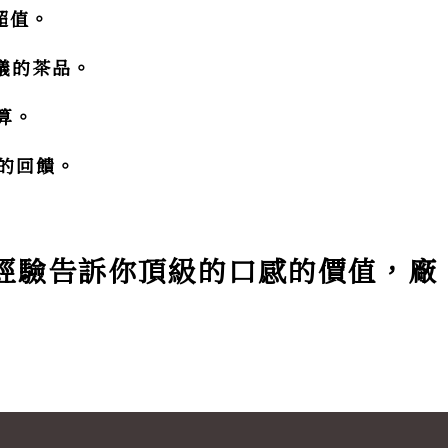
超值。
心儀的茶品。
算。
高的回饋。
經驗告訴你頂級的口感的價值，
廠