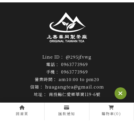
@295jfvwg
0963773969
0963773969
am10:00 to pm20
huagangtea@gmail.com
南投縣仁愛鄉華崗119-6號
40年傳香手路茶
回首頁
匯款通知
購物車(0)
關於我們