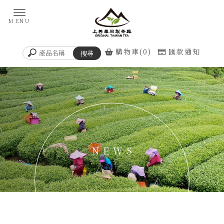
購物車(0)
匯款通知