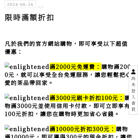
2024-06-26
限時滿額折扣
凡於我們的官方網站購物，即可享受以下超值
優惠：
滿2000元免運費：
購物滿200
0元，就可以享受全台免運服務，讓您輕鬆把心
尚
愛的茶品帶回家。
未
登
入
滿3000元刷卡折扣100元：
購
會
物滿3000元並使用信用卡付款，即可立即享有
員
100元折扣，讓您在購物時更加省心省錢。
滿10000元折扣300元：
購物
滿10000元，即可獲得300元的現金折扣，讓您