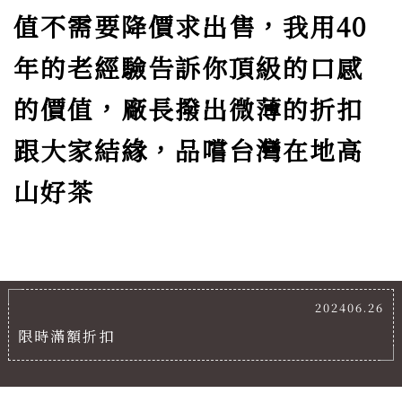
值不需要降價求出售，我用40
年的老經驗告訴你頂級的口感
的價值，
廠長撥出微薄的折扣
跟大家結緣，品嚐台灣在地高
山好茶
202406.26
限時滿額折扣