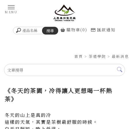
購物車(0)
匯款通知
首頁
>
茶道學院
>
最新消息
《冬天的茶園，冷得讓人更想喝一杯熱
茶》
冬天的山上是真的冷
這樣的天氣，其實是茶樹最舒服的時候。
白天日照短、晚上低溫，