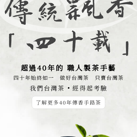
超過40年的 職人製茶手藝
四十年始終如一 做好台灣茶 只賣台灣茶
我們台灣茶
經得起考驗
了解更多40年傳香手路茶