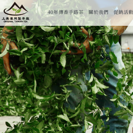
40年傳香手路茶
關於我們
促銷活