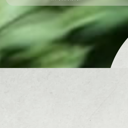
茶行
南投茶行
仁愛鄉茶行
茶葉
買茶葉