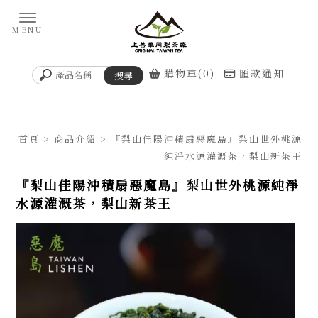
購物車(0)
匯款通知
首頁
>
商品介紹
> 『梨山佳陽沖積扇惡魔島』梨山世外桃源
純淨水源灌溉茶，梨山新茶王
『梨山佳陽沖積扇惡魔島』梨山世外桃源純淨
水源灌溉茶，梨山新茶王