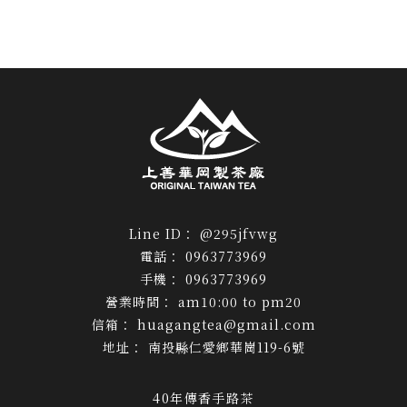
@295jfvwg
0963773969
0963773969
am10:00 to pm20
huagangtea@gmail.com
南投縣仁愛鄉華崗119-6號
40年傳香手路茶