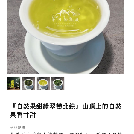
『自然果甜韻翠巒北線』山頂上的自然
果香甘甜
商品規格