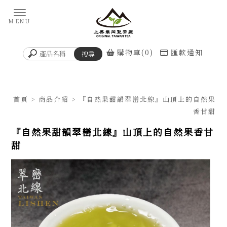
購物車(0)
匯款通知
首頁
>
商品介紹
> 『自然果甜韻翠巒北線』山頂上的自然果
香甘甜
『自然果甜韻翠巒北線』山頂上的自然果香甘
甜