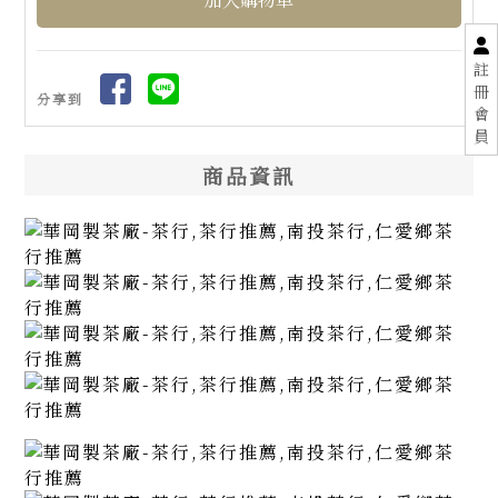
註
冊
分享到
會
員
商品資訊