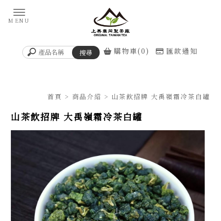
購物車(0)
匯款通知
首頁
>
商品介紹
> 山茶飲招牌 大禹嶺霜冷茶白罐
山茶飲招牌 大禹嶺霜冷茶白罐