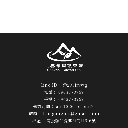
@295jfvwg
0963773969
0963773969
am10:00 to pm20
huagangtea@gmail.com
南投縣仁愛鄉華崗119-6號