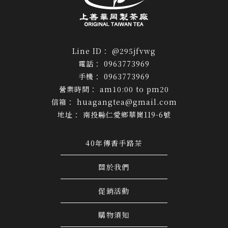
@295jfvwg
0963773969
0963773969
am10:00 to pm20
huagangtea@gmail.com
南投縣仁愛鄉華崗119-6號
40年傳香手路茶
關於我們
促銷活動
購物須知