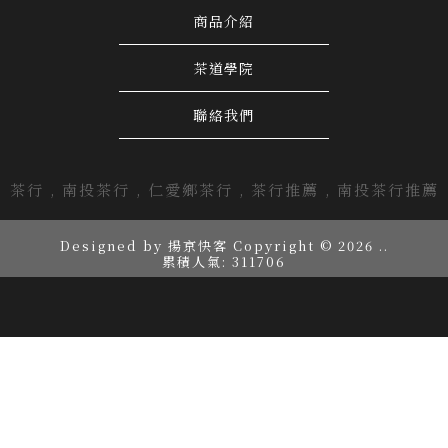
商品介紹
茶道學院
聯絡我們
茶行
南投茶行
仁愛鄉茶行
茶行推薦
南投茶行推薦
Designed by
揚京快客
Copyright © 2026
..
累積人氣: 311706