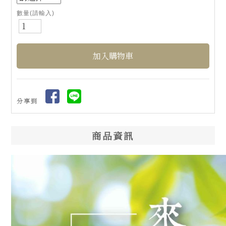
數量(請輸入)
分享到
商品資訊