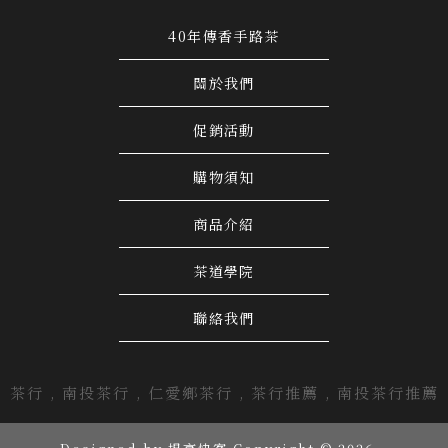
40年傳香手路茶
關於我們
促銷活動
購物須知
商品介紹
茶道學院
聯絡我們
茶行
南投茶行
仁愛鄉茶行
茶行推薦
南投茶行推薦