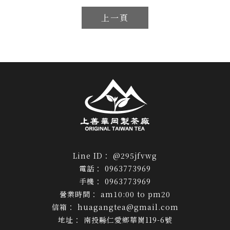
上一頁
@295jfvwg
0963773969
0963773969
am10:00 to pm20
huagangtea@gmail.com
南投縣仁愛鄉華崗119-6號