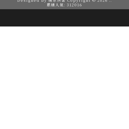
Designed by
揚京快客
Copyright © 2026
..
累積人氣: 312016