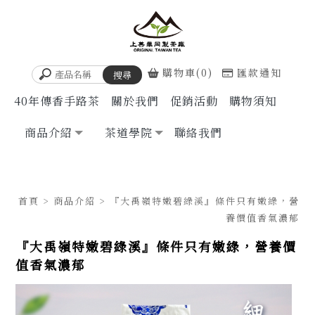
購物車(0)
匯款通知
40年傳香手路茶
關於我們
促銷活動
購物須知
商品介紹
茶道學院
聯絡我們
首頁
>
商品介紹
> 『大禹嶺特嫩碧綠溪』條件只有嫩綠，營
養價值香氣濃郁
『大禹嶺特嫩碧綠溪』條件只有嫩綠，營養價
值香氣濃郁