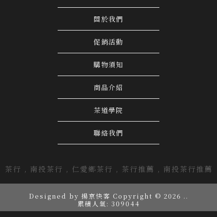
關於我們
促銷活動
購物須知
商品介紹
茶道學院
聯絡我們
茶行
南投茶行
仁愛鄉茶行
茶行推薦
南投茶行推薦
Designed by
揚京快客
Copyright © 2026
..
累積人氣: 309044