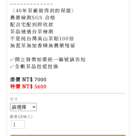
–––––––––––––
〈40年茶廠做得到的保證〉
農藥檢測SGS 合格
配合宅配到府收款
茶品通過台茶檢測
不是純台灣高山茶賠100倍
無混茶無加香精無農藥殘留
✅開立發票如需統一編號請告知
✅全數茶品包退包換
原價 NT$ 7000
特價 NT$ 5600
尺寸
數量(請輸入)