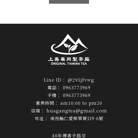
@295jfvwg
0963773969
0963773969
am10:00 to pm20
huagangtea@gmail.com
南投縣仁愛鄉華崗119-6號
40年傳香手路茶