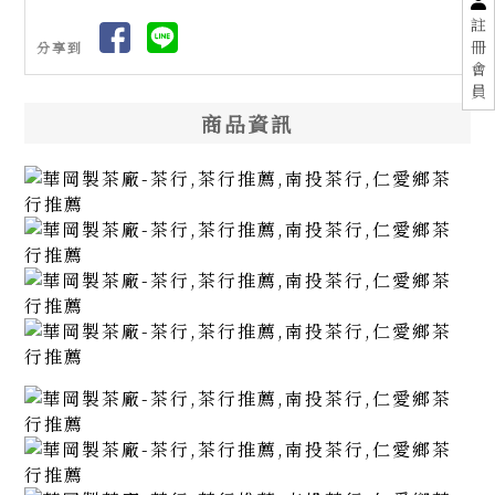
註
冊
分享到
會
員
商品資訊