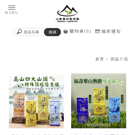
購物車(0)
匯款通知
首頁
> 商品介紹