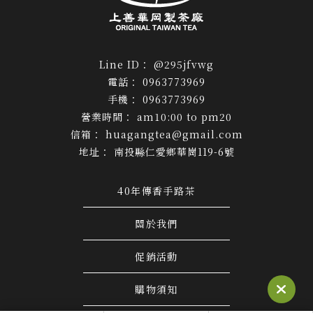
@295jfvwg
0963773969
0963773969
am10:00 to pm20
huagangtea@gmail.com
南投縣仁愛鄉華崗119-6號
40年傳香手路茶
關於我們
促銷活動
購物須知